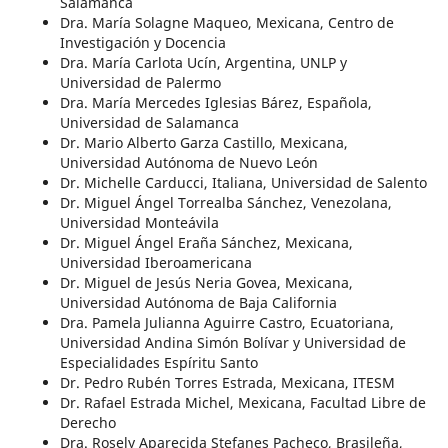
Salamanca
Dra. María Solagne Maqueo, Mexicana, Centro de
Investigación y Docencia
Dra. María Carlota Ucín, Argentina, UNLP y
Universidad de Palermo
Dra. María Mercedes Iglesias Bárez, Española,
Universidad de Salamanca
Dr. Mario Alberto Garza Castillo, Mexicana,
Universidad Autónoma de Nuevo León
Dr. Michelle Carducci, Italiana, Universidad de Salento
Dr. Miguel Ángel Torrealba Sánchez, Venezolana,
Universidad Monteávila
Dr. Miguel Ángel Eraña Sánchez, Mexicana,
Universidad Iberoamericana
Dr. Miguel de Jesús Neria Govea, Mexicana,
Universidad Autónoma de Baja California
Dra. Pamela Julianna Aguirre Castro, Ecuatoriana,
Universidad Andina Simón Bolívar y Universidad de
Especialidades Espíritu Santo
Dr. Pedro Rubén Torres Estrada, Mexicana, ITESM
Dr. Rafael Estrada Michel, Mexicana, Facultad Libre de
Derecho
Dra. Rosely Aparecida Stefanes Pacheco, Brasileña,