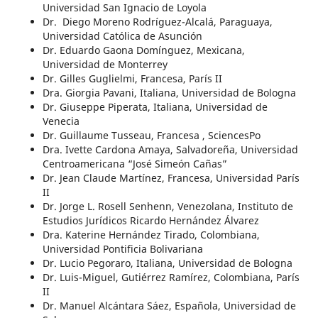
Universidad San Ignacio de Loyola
Dr.
Diego Moreno Rodríguez-Alcalá, Paraguaya,
Universidad Católica de Asunción
Dr. Eduardo Gaona Domínguez, Mexicana,
Universidad de Monterrey
Dr. Gilles Guglielmi, Francesa, París II
Dra. Giorgia Pavani, Italiana, Universidad de Bologna
Dr. Giuseppe Piperata, Italiana, Universidad de
Venecia
Dr. Guillaume Tusseau, Francesa , SciencesPo
Dra. Ivette Cardona Amaya, Salvadoreña, Universidad
Centroamericana “José Simeón Cañas”
Dr. Jean Claude Martínez, Francesa, Universidad París
II
Dr. Jorge L. Rosell Senhenn, Venezolana, Instituto de
Estudios Jurídicos Ricardo Hernández Álvarez
Dra. Katerine Hernández Tirado, Colombiana,
Universidad Pontificia Bolivariana
Dr. Lucio Pegoraro, Italiana, Universidad de Bologna
Dr. Luis-Miguel, Gutiérrez Ramírez, Colombiana, París
II
Dr. Manuel Alcántara Sáez, Española, Universidad de