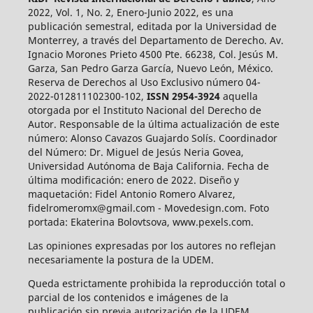
2022, Vol. 1, No. 2, Enero-Junio 2022, es una
publicación semestral, editada por la Universidad de
Monterrey, a través del Departamento de Derecho. Av.
Ignacio Morones Prieto 4500 Pte. 66238, Col. Jesús M.
Garza, San Pedro Garza García, Nuevo León, México.
Reserva de Derechos al Uso Exclusivo número 04-
2022-012811102300-102,
ISSN 2954-3924
aquella
otorgada por el Instituto Nacional del Derecho de
Autor. Responsable de la última actualización de este
número: Alonso Cavazos Guajardo Solís. Coordinador
del Número: Dr. Miguel de Jesús Neria Govea,
Universidad Autónoma de Baja California. Fecha de
última modificación: enero de 2022. Diseño y
maquetación: Fidel Antonio Romero Alvarez,
fidelromeromx@gmail.com - Movedesign.com. Foto
portada: Ekaterina Bolovtsova, www.pexels.com.
Las opiniones expresadas por los autores no reflejan
necesariamente la postura de la UDEM.
Queda estrictamente prohibida la reproducción total o
parcial de los contenidos e imágenes de la
publicación sin previa autorización de la UDEM.