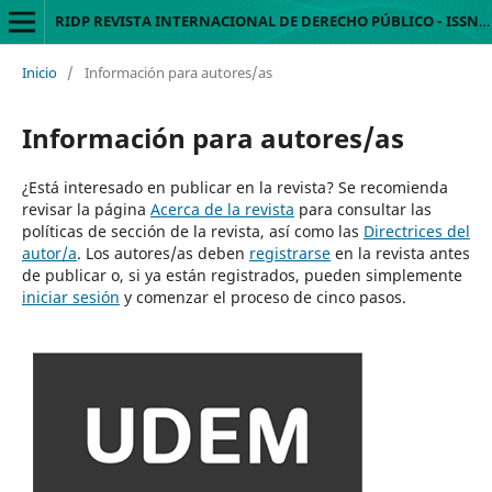
RIDP REVISTA INTERNACIONAL DE DERECHO PÚBLICO - ISSN 2954-3924
Inicio
/
Información para autores/as
Información para autores/as
¿Está interesado en publicar en la revista? Se recomienda
revisar la página
Acerca de la revista
para consultar las
políticas de sección de la revista, así como las
Directrices del
autor/a
. Los autores/as deben
registrarse
en la revista antes
de publicar o, si ya están registrados, pueden simplemente
iniciar sesión
y comenzar el proceso de cinco pasos.