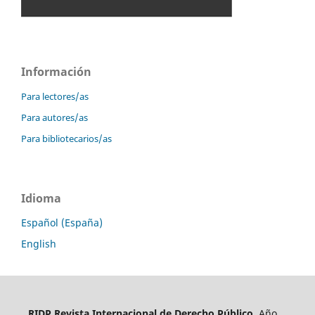
Información
Para lectores/as
Para autores/as
Para bibliotecarios/as
Idioma
Español (España)
English
RIDP Revista Internacional de Derecho Público
, Año